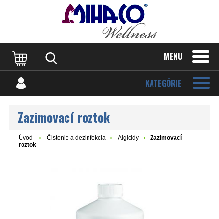
MENU
KATEGÓRIE
Zazimovací roztok
Úvod
Čistenie a dezinfekcia
Algicidy
Zazimovací
roztok