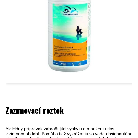
Zazimovací roztok
Algicidný prípravok zabraňujúci výskytu a množeniu rias
v zimnom období. Pomáha tiež vyzrážaniu vo vode obsiahnutého