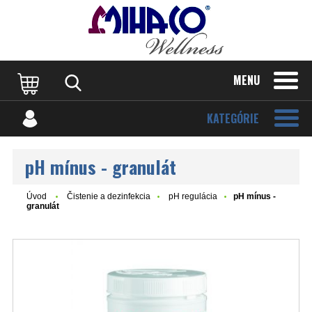
MENU
KATEGÓRIE
pH mínus - granulát
Úvod
Čistenie a dezinfekcia
pH regulácia
pH mínus -
granulát