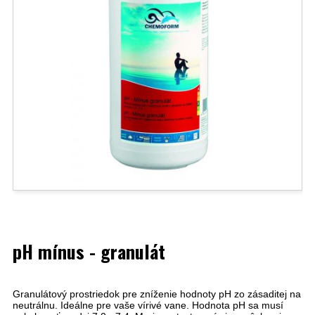
pH mínus - granulát
Granulátový prostriedok pre zníženie hodnoty pH zo zásaditej na
neutrálnu. Ideálne pre vaše vírivé vane. Hodnota pH sa musí